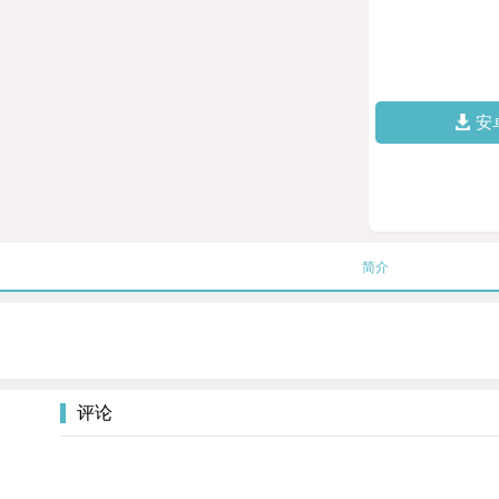
安
简介
评论