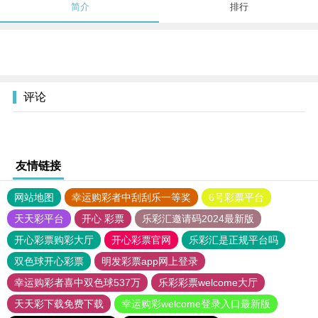
简介
排行
评论
友情链接
网站地图
幸运购彩者中刮刮乐一等奖
6号彩票平台
天天彩平台
开心 彩票
乐彩汇邀请码2024最新版
开心彩票购彩大厅
开心彩票官网
乐彩汇是正规平台吗
双色球开心彩票
明发彩票app网上登录
幸运购彩者喜中双色球537万
乐彩彩票welcome大厅
天天彩下载免费下载
幸运购彩welcome登录入口最新版