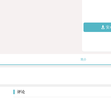
安
简介
评论