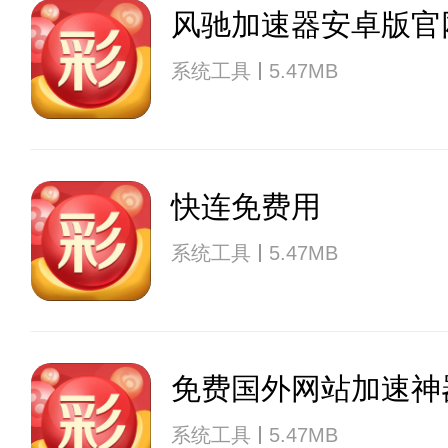
风驰加速器安卓版官
系统工具
5.47MB
快连免费用
系统工具
5.47MB
免费国外网站加速神
系统工具
5.47MB