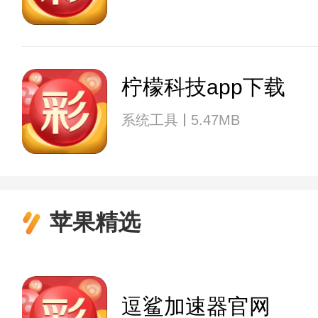
柠檬科技app下载
系统工具
5.47MB
苹果精选
逗鲨加速器官网