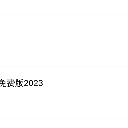
费版2023