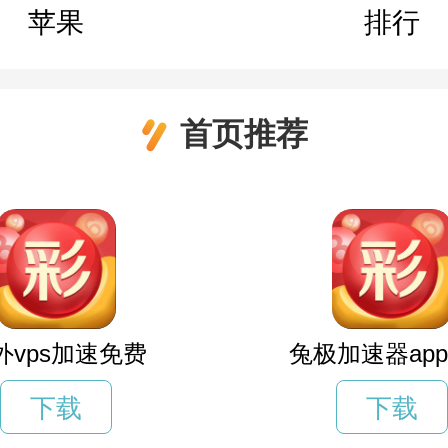
苹果
排行
首页推荐
外vps加速免费
兔极加速器ap
下载
下载