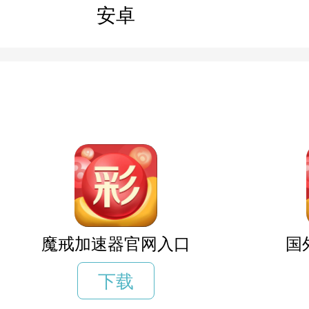
安卓
魔戒加速器官网入口
国
下载